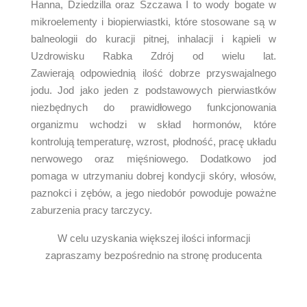
Hanna, Dziedzilla oraz Szczawa I to wody bogate w
mikroelementy i biopierwiastki, które stosowane są w
balneologii do kuracji pitnej, inhalacji i kąpieli w
Uzdrowisku Rabka Zdrój od wielu lat.
Zawierają odpowiednią ilość dobrze przyswajalnego
jodu. Jod jako jeden z podstawowych pierwiastków
niezbędnych do prawidłowego funkcjonowania
organizmu wchodzi w skład hormonów, które
kontrolują temperaturę, wzrost, płodność, pracę układu
nerwowego oraz mięśniowego. Dodatkowo jod
pomaga w utrzymaniu dobrej kondycji skóry, włosów,
paznokci i zębów, a jego niedobór powoduje poważne
zaburzenia pracy tarczycy.
W celu uzyskania większej ilości informacji
zapraszamy bezpośrednio na stronę producenta