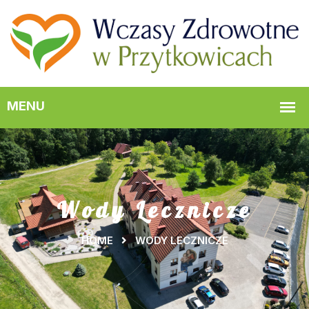
Wody Lecznicze
HOME
WODY LECZNICZE