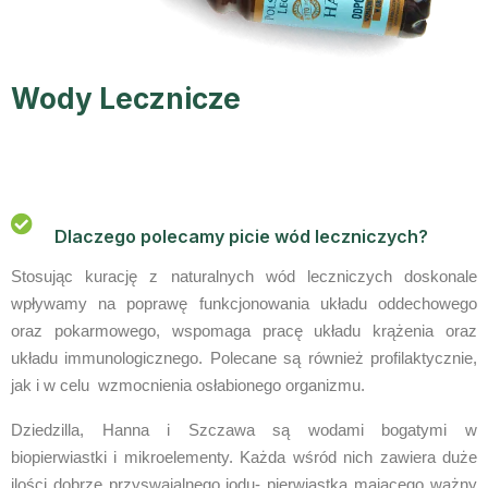
Wody Lecznicze
Dlaczego polecamy picie wód leczniczych?
Stosując kurację z naturalnych wód leczniczych doskonale
wpływamy na poprawę funkcjonowania układu oddechowego
oraz pokarmowego, wspomaga pracę układu krążenia oraz
układu immunologicznego. Polecane są również profilaktycznie,
jak i w celu wzmocnienia osłabionego organizmu.
Dziedzilla, Hanna i Szczawa są wodami bogatymi w
biopierwiastki i mikroelementy. Każda wśród nich zawiera duże
ilości dobrze przyswajalnego jodu- pierwiastka mającego ważny