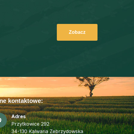
Zobacz
ne kontaktowe:
Adres
Przytkowice 292
34-130 Kalwaria Zebrzydowska