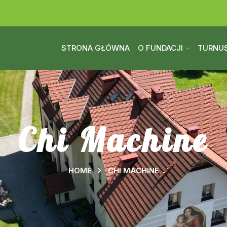
STRONA GŁÓWNA
O FUNDACJI
TURNUS
Chi Machine
HOME
CHI MACHINE