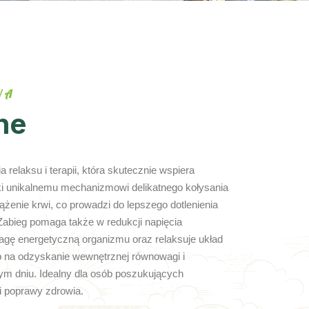
WA
ne
 relaksu i terapii, która skutecznie wspiera
ki unikalnemu mechanizmowi delikatnego kołysania
rążenie krwi, co prowadzi do lepszego dotlenienia
 Zabieg pomaga także w redukcji napięcia
gę energetyczną organizmu oraz relaksuje układ
 na odzyskanie wewnętrznej równowagi i
cym dniu. Idealny dla osób poszukujących
i poprawy zdrowia.