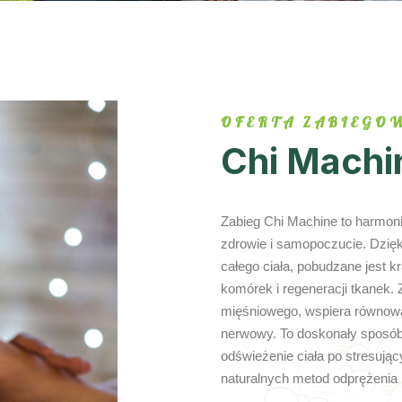
OFERTA ZABIEGO
Chi Machi
Zabieg Chi Machine to harmonia
zdrowie i samopoczucie. Dzię
całego ciała, pobudzane jest k
komórek i regeneracji tkanek.
mięśniowego, wspiera równowa
nerwowy. To doskonały sposób
odświeżenie ciała po stresują
naturalnych metod odprężenia 