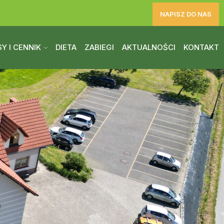
NAPISZ DO NAS
Y I CENNIK
DIETA
ZABIEGI
AKTUALNOŚCI
KONTAKT