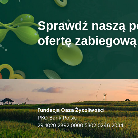
Sprawdź naszą p
ofertę zabiegową
Fundacja Oaza Życzliwości
PKO Bank Polski
29 1020 2892 0000 5302 0246 2034