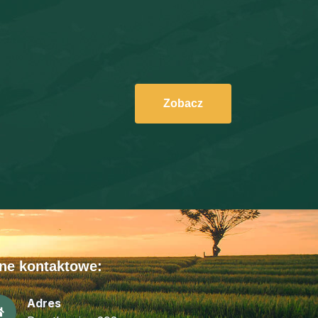
Zobacz
ne kontaktowe:
Adres