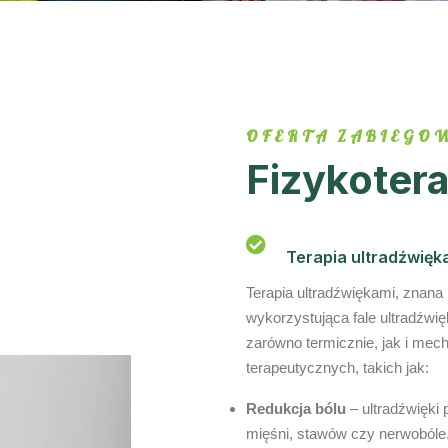
OFERTA ZABIEGO
Fizykotera
Terapia ultradźwięk
Terapia ultradźwiękami, znana 
wykorzystująca fale ultradźwię
zarówno termicznie, jak i mech
terapeutycznych, takich jak:
Redukcja bólu
– ultradźwięki 
mięśni, stawów czy nerwobóle