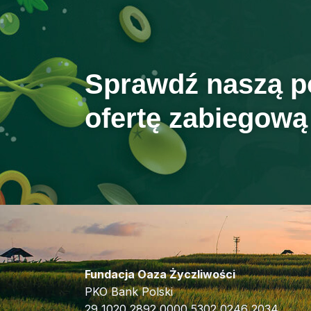
Sprawdź naszą p
ofertę zabiegową
Fundacja Oaza Życzliwości
PKO Bank Polski
29 1020 2892 0000 5302 0246 2034