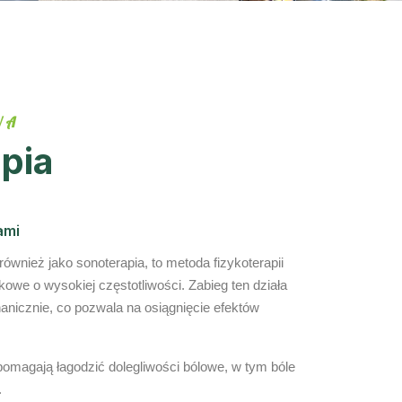
WA
pia
ami
również jako sonoterapia, to metoda fizykoterapii
kowe o wysokiej częstotliwości. Zabieg ten działa
anicznie, co pozwala na osiągnięcie efektów
pomagają łagodzić dolegliwości bólowe, w tym bóle
.