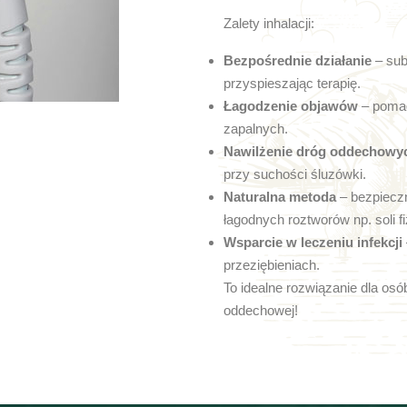
Zalety inhalacji:
Bezpośrednie działanie
– subs
przyspieszając terapię.
Łagodzenie objawów
– pomag
zapalnych.
Nawilżenie dróg oddechowy
przy suchości śluzówki.
Naturalna metoda
– bezpieczn
łagodnych roztworów np. soli fi
Wsparcie w leczeniu infekcji
przeziębieniach.
To idealne rozwiązanie dla osó
oddechowej!