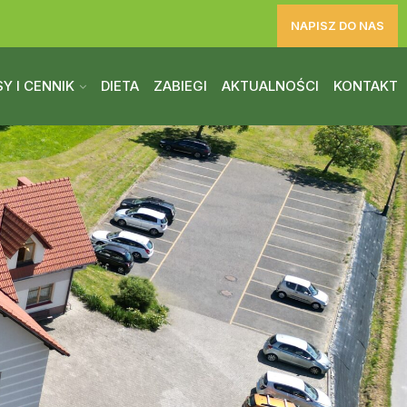
NAPISZ DO NAS
Y I CENNIK
DIETA
ZABIEGI
AKTUALNOŚCI
KONTAKT