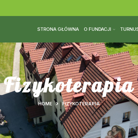
STRONA GŁÓWNA
O FUNDACJI
TURNUS
Fizykoterapia
HOME
FIZYKOTERAPIA